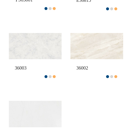
E36815
36002
36003