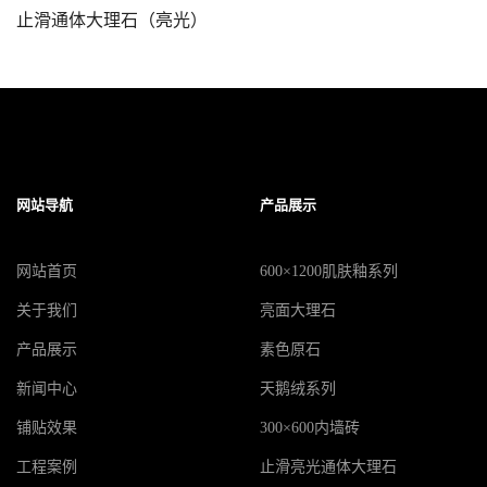
止滑通体大理石（亮光）
网站导航
产品展示
网站首页
600×1200肌肤釉系列
关于我们
亮面大理石
产品展示
素色原石
新闻中心
天鹅绒系列
铺贴效果
300×600内墙砖
工程案例
止滑亮光通体大理石