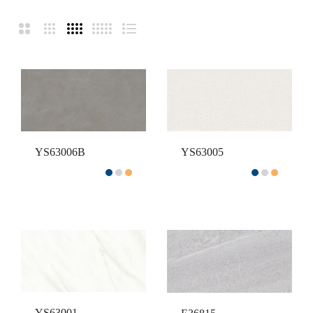
YS63005
YS63006B
YS63001