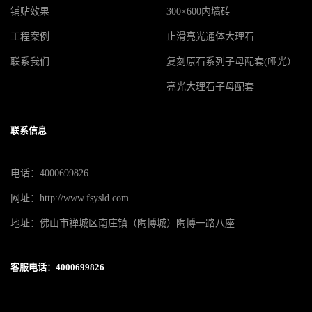
铺贴效果
300×600内墙砖
工程案例
止滑亮光通体大理石
联系我们
复刻原石系列子母配套(哑光）
亮光大理石子母配套
联系信息
电话：4000699826
网址：http://www.fsysld.com
地址：佛山市禅城区南庄镇（陶博城）陶博一路八座
客服电话：4000699826