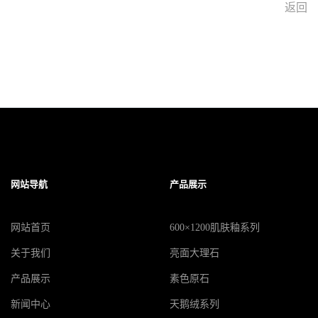
返回
网站导航
产品展示
网站首页
600×1200肌肤釉系列
关于我们
亮面大理石
产品展示
素色原石
新闻中心
天鹅绒系列