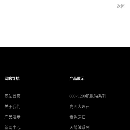
返回
网站导航
产品展示
网站首页
600×1200肌肤釉系列
关于我们
亮面大理石
产品展示
素色原石
新闻中心
天鹅绒系列