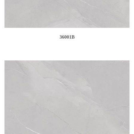
36001B