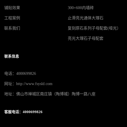
铺贴效果
300×600内墙砖
工程案例
止滑亮光通体大理石
联系我们
复刻原石系列子母配套(哑光）
亮光大理石子母配套
联系信息
电话：4000699826
网址：http://www.fsysld.com
地址：佛山市禅城区南庄镇（陶博城）陶博一路八座
客服电话：4000699826