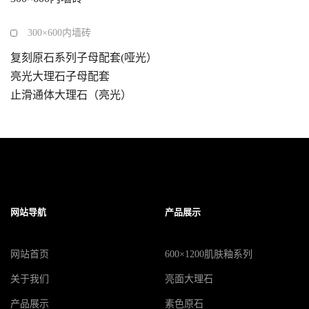
300×600内墙砖
复刻原石系列子母配套(哑光）
亮光大理石子母配套
止滑通体大理石（亮光）
网站导航
产品展示
网站首页
600×1200肌肤釉系列
关于我们
亮面大理石
产品展示
素色原石