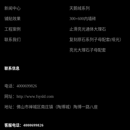
新闻中心
天鹅绒系列
铺贴效果
300×600内墙砖
工程案例
止滑亮光通体大理石
联系我们
复刻原石系列子母配套(哑光）
亮光大理石子母配套
联系信息
电话：4000699826
网址：http://www.fsysld.com
地址：佛山市禅城区南庄镇（陶博城）陶博一路八座
客服电话：4000699826