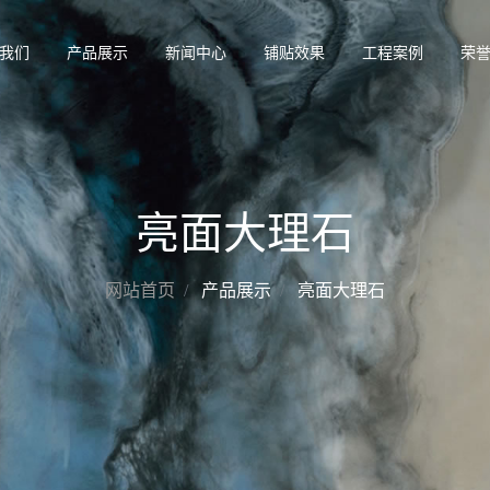
我们
产品展示
新闻中心
铺贴效果
工程案例
荣
亮面大理石
网站首页
产品展示
亮面大理石