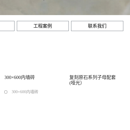
工程案例
联系我们
300×600内墙砖
复刻原石系列子母配套
(哑光）
300×600内墙砖