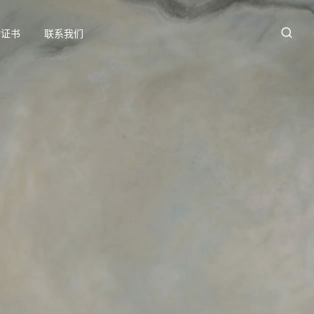
誉证书
联系我们