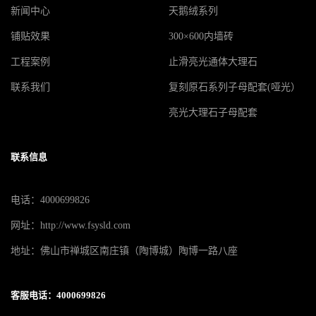
新闻中心
天鹅绒系列
铺贴效果
300×600内墙砖
工程案例
止滑亮光通体大理石
联系我们
复刻原石系列子母配套(哑光）
亮光大理石子母配套
联系信息
电话：4000699826
网址：http://www.fsysld.com
地址：佛山市禅城区南庄镇（陶博城）陶博一路八座
客服电话：4000699826