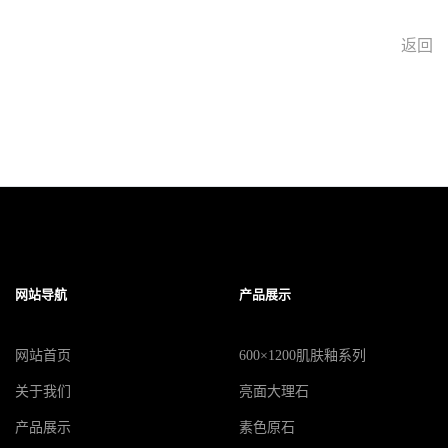
返回
网站导航
产品展示
网站首页
600×1200肌肤釉系列
关于我们
亮面大理石
产品展示
素色原石