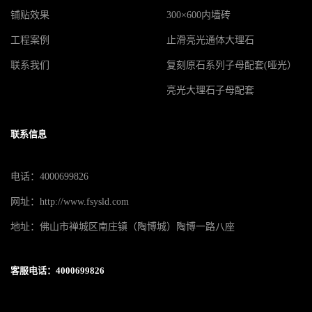
铺贴效果
300×600内墙砖
工程案例
止滑亮光通体大理石
联系我们
复刻原石系列子母配套(哑光）
亮光大理石子母配套
联系信息
电话：4000699826
网址：http://www.fsysld.com
地址：佛山市禅城区南庄镇（陶博城）陶博一路八座
客服电话：4000699826