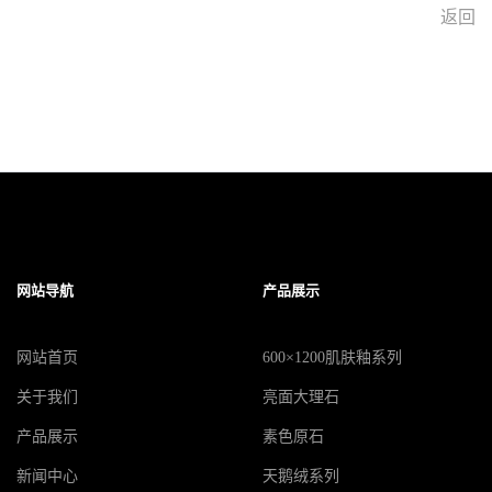
返回
网站导航
产品展示
网站首页
600×1200肌肤釉系列
关于我们
亮面大理石
产品展示
素色原石
新闻中心
天鹅绒系列