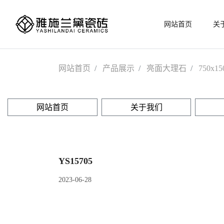
网站首页
关
网站首页
产品展示
亮面大理石
750x
网站首页
关于我们
YS15705
2023-06-28