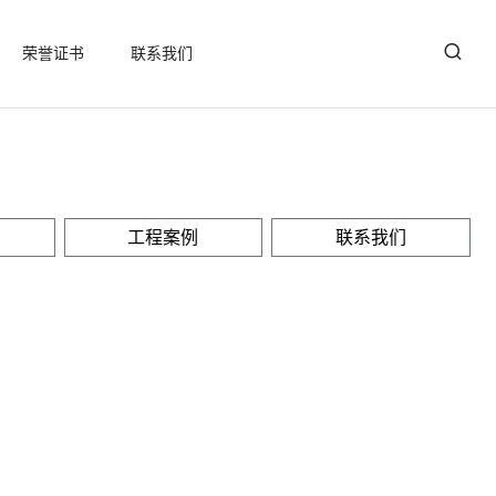
荣誉证书
联系我们
工程案例
联系我们