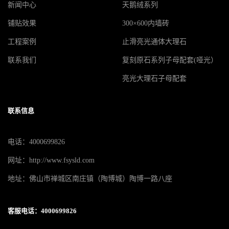
新闻中心
天鹅绒系列
铺贴效果
300×600内墙砖
工程案例
止滑亮光通体大理石
联系我们
复刻原石系列子母配套(哑光）
亮光大理石子母配套
联系信息
电话：4000699826
网址：http://www.fsysld.com
地址：佛山市禅城区南庄镇（陶博城）陶博一路八座
客服电话：4000699826