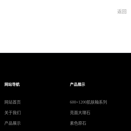
返回
网站导航
产品展示
网站首页
600×1200肌肤釉系列
关于我们
亮面大理石
产品展示
素色原石