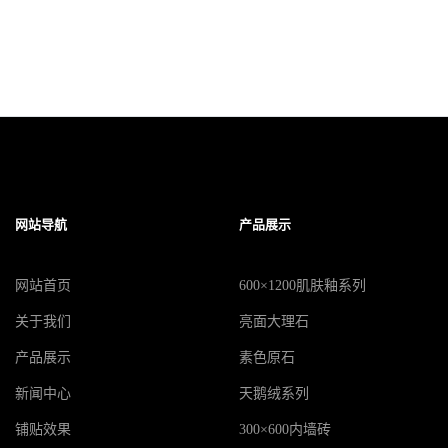
网站导航
产品展示
网站首页
600×1200肌肤釉系列
关于我们
亮面大理石
产品展示
素色原石
新闻中心
天鹅绒系列
铺贴效果
300×600内墙砖