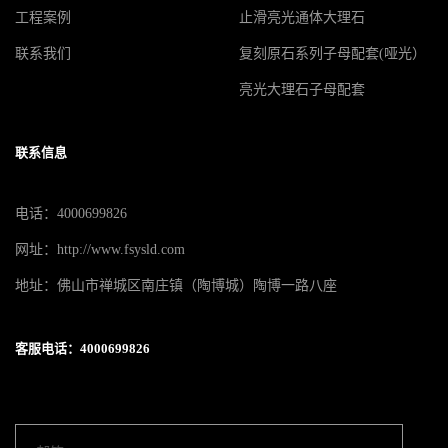
工程案例
止滑亮光通体大理石
联系我们
复刻原石系列子母配套(哑光）
亮光大理石子母配套
联系信息
电话：4000699826
网址：http://www.fsysld.com
地址：佛山市禅城区南庄镇（陶博城）陶博一路八座
客服电话：4000699826