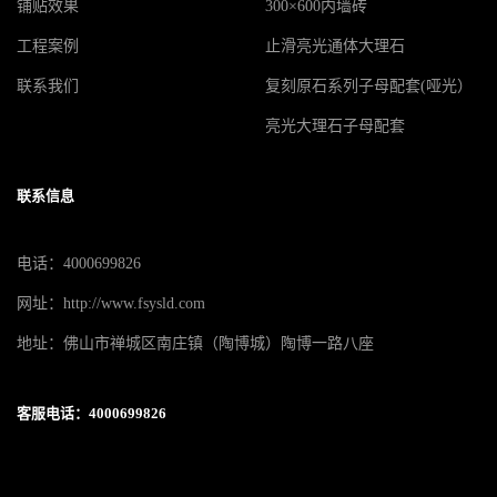
铺贴效果
300×600内墙砖
工程案例
止滑亮光通体大理石
联系我们
复刻原石系列子母配套(哑光）
亮光大理石子母配套
联系信息
电话：4000699826
网址：http://www.fsysld.com
地址：佛山市禅城区南庄镇（陶博城）陶博一路八座
客服电话：4000699826