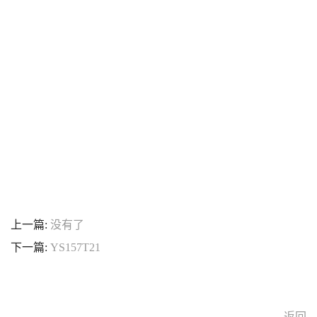
上一篇:
没有了
下一篇:
YS157T21
返回