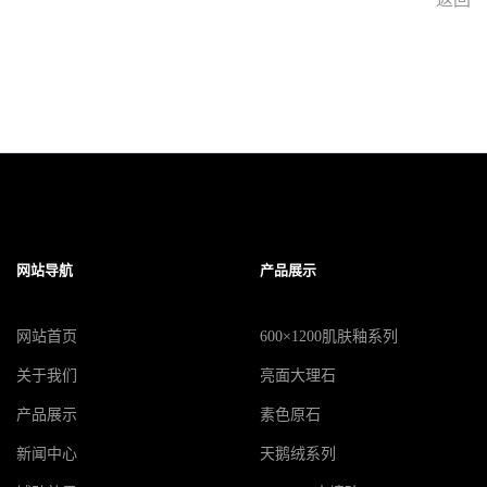
网站导航
产品展示
网站首页
600×1200肌肤釉系列
关于我们
亮面大理石
产品展示
素色原石
新闻中心
天鹅绒系列