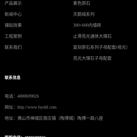
产品展示
素色原石
新闻中心
天鹅绒系列
铺贴效果
300×600内墙砖
工程案例
止滑亮光通体大理石
联系我们
复刻原石系列子母配套(哑光）
亮光大理石子母配套
联系信息
电话：4000699826
网址：http://www.fsysld.com
地址：佛山市禅城区南庄镇（陶博城）陶博一路八座