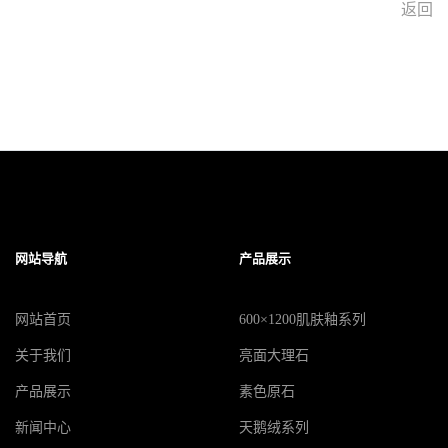
返回
网站导航
产品展示
网站首页
600×1200肌肤釉系列
关于我们
亮面大理石
产品展示
素色原石
新闻中心
天鹅绒系列