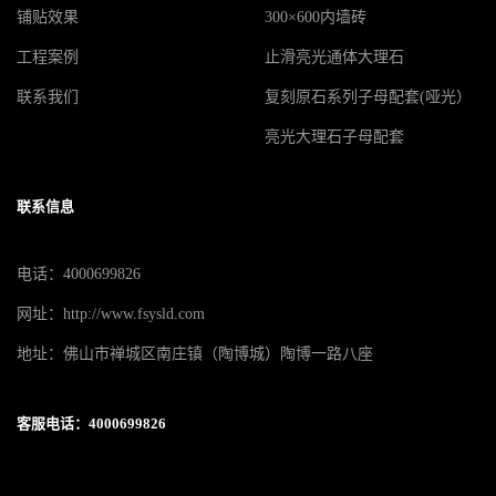
铺贴效果
300×600内墙砖
工程案例
止滑亮光通体大理石
联系我们
复刻原石系列子母配套(哑光）
亮光大理石子母配套
联系信息
电话：4000699826
网址：http://www.fsysld.com
地址：佛山市禅城区南庄镇（陶博城）陶博一路八座
客服电话：4000699826